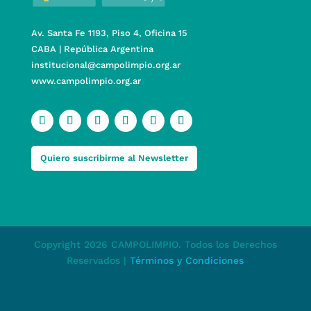
Av. Santa Fe 1193, Piso 4, Oficina 15
CABA | República Argentina
institucional@campolimpio.org.ar
www.campolimpio.org.ar
Quiero suscribirme al Newsletter
Copyright 2026 CAMPOLIMPIO. Todos los Derechos
Reservados |
Términos y Condiciones