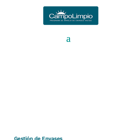
939030070258712
;
Envases Recuperados
Gestión de Envases