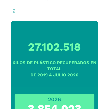
27.102.518
KILOS DE PLÁSTICO RECUPERADOS EN
TOTAL
DE 2019 A JULIO 2026
2026
3.854.023