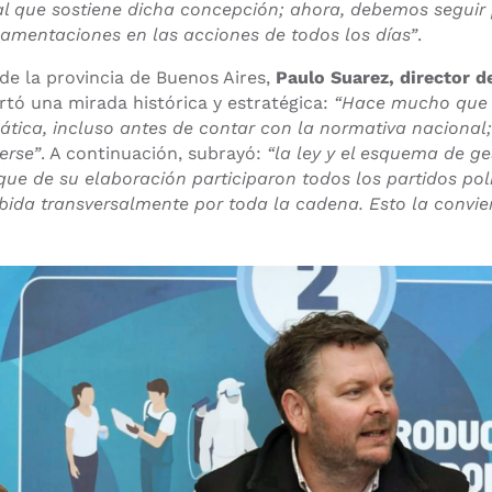
al que sostiene dicha concepción; ahora, debemos seguir 
lamentaciones en las acciones de todos los días”
.
de la provincia de Buenos Aires,
Paulo Suarez, director 
rtó una mirada histórica y estratégica:
“Hace mucho que 
ática, incluso antes de contar con la normativa naciona
erse”
. A continuación, subrayó:
“la ley y el esquema de ge
que de su elaboración participaron todos los partidos polí
ibida transversalmente por toda la cadena. Esto la convier