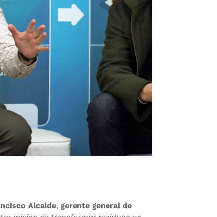
ncisco Alcalde
,
gerente general de
tra misión es transformar residuos en