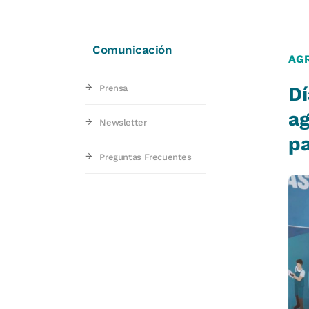
Comunicación
AG
Prensa
Dí
ag
Newsletter
p
Preguntas Frecuentes