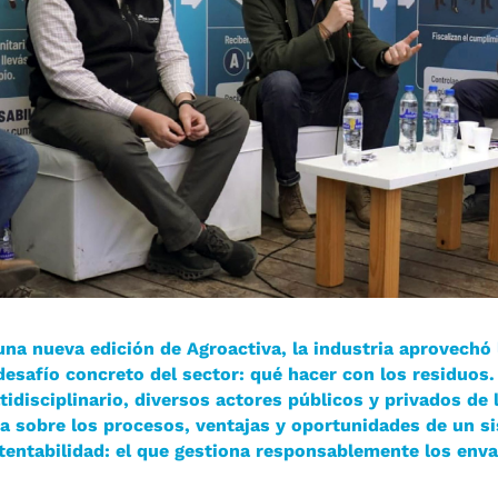
una nueva edición de Agroactiva, la industria aprovechó
desafío concreto del sector: qué hacer con los residuos.
tidisciplinario, diversos actores públicos y privados d
ta sobre los procesos, ventajas y oportunidades de un si
tentabilidad: el que gestiona responsablemente los envas