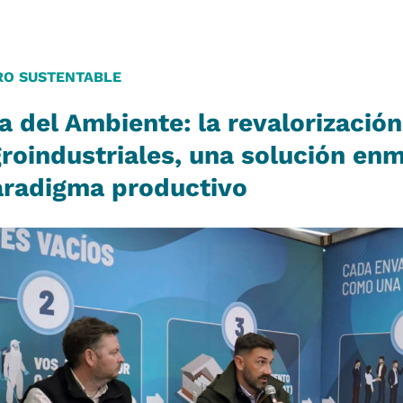
RO SUSTENTABLE
a del Ambiente: la revalorización
roindustriales, una solución en
aradigma productivo