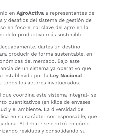
unió en
AgroActiva
a representantes de
s y desafíos del sistema de gestión de
so en foco el rol clave del agro en la
 modelo productivo más sostenible.
adecuadamente, darles un destino
para producir de forma sustentable, en
económicas del mercado. Bajo este
tancia de un sistema ya operativo que
lo establecido por la
Ley Nacional
e todos los actores involucrados.
que coordina este sistema integral- se
o cuantitativos (en kilos de envases
lud y el ambiente. La diversidad de
dica en su carácter corresponsable, que
a cadena. El debate se centró en cómo
orizando residuos y consolidando su