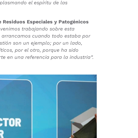
plasmando el espíritu de las
de Residuos Especiales y Patogénicos
venimos trabajando sobre esta
l; arrancamos cuando todo estaba por
stión son un ejemplo; por un lado,
ticos, por el otro, porque ha sido
te en una referencia para la industria”.