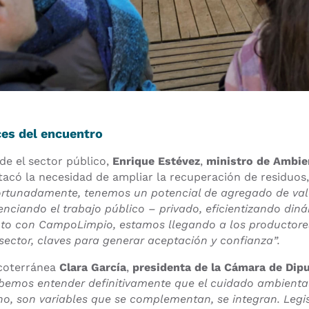
es del encuentro
de el sector público,
Enrique Estévez
,
ministro de Ambie
tacó la necesidad de ampliar la recuperación de residuos,
ortunadamente, tenemos un potencial de agregado de val
enciando el trabajo público – privado, eficientizando din
nto con CampoLimpio, estamos llegando a los productores
 sector, claves para generar aceptación y confianza”.
coterránea
Clara García
,
presidenta de la Cámara de Dip
bemos entender definitivamente que el cuidado ambiental 
o, son variables que se complementan, se integran. Leg