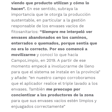
viendo que producto utilizan y cómo lo
hacen”.
En ese sentido, subraya la
importancia que le otorga la producción
sustentable, en particular a la gestión
responsable de los envases vacíos de
fitosanitarios:
“Siempre me interpeló ver
envases abandonados en los caminos,
enterrados o quemados, porque sentía que
no era lo correcto. Por eso comencé a
movilizarme
y conocí lo que hacía
CampoLimpio, en 2019. A partir de ese
momento empecé a involucrarme de lleno
para que el sistema se instale en la provincia”
y añade: “en nuestro campo corroboramos
que el aplicador realice el triple lavado a los
envases. También
me preocupo por
concientizar a los productores de la zona
para que sus envases vacíos estén limpios y
enjuagados correctamente”