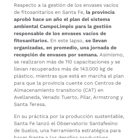
Respecto a la gestión de los envases vacíos
de fitosanitarios en Santa Fe,
la provincia
aprobó hace un año el plan del sistema
ambiental CampoLimpio para la gestión
responsable de los envases vacíos de
fitosanitarios.
En este lapso,
se llevan
organizadas, en promedio, una jornada de
recepción de envases por semana.
Asimismo,
se realizaron más de 110 capacitaciones y se
llevan recuperados más de 143.000 kg de
plástico, mientras que está en marcha el plan
para que la provincia cuente con Centros de
Almacenamiento transitorio (CAT) en
Avellaneda, Venado Tuerto, Pilar, Armstrong y
Santa Teresa.
En su práctica por la producción sustentable,
Santa Fe lanzó el Observatorio Santafesino
de Suelos, una herramienta estratégica para
hacer frente a los desafíos productivos,