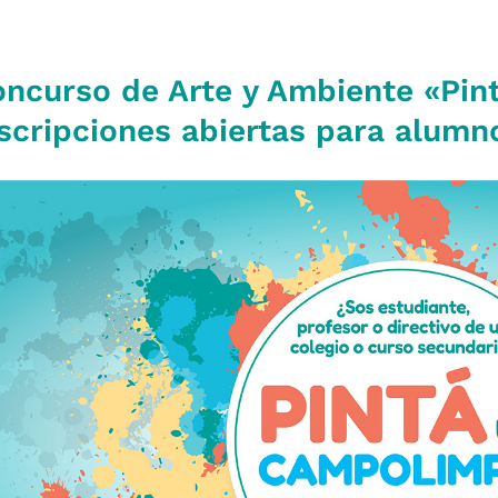
ncurso de Arte y Ambiente «Pi
scripciones abiertas para alumn