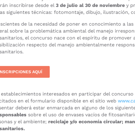
rán inscribirse desde el
3 de julio al 30 de noviembre
y pr
las siguientes técnicas: fotomontaje, dibujo, ilustración, 
scientes de la necesidad de poner en conocimiento a las
eral sobre la problemática ambiental del manejo irrespons
osanitarios, el concurso nace con el espíritu de promover 
sibilización respecto del manejo ambientalmente responsa
sanitarios.
INSCRIPCIONES AQUÍ
 establecimientos interesados en participar del concurso 
icitados en el formulario disponible en el sitio web
www.ca
sentar deberá estar enmarcada en alguno de los siguient
esponsables
sobre el uso de envases vacíos de fitosanitar
sonas y el ambiente;
reciclaje y/o economía circular;
mane
osanitarios.