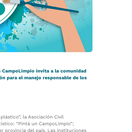
ión CampoLimpio invita a la comunidad
ión para el manejo responsable de los
.
ástico”, la Asociación Civil
ístico: “Pintá un CampoLimpio”;
 provincia del país. Las instituciones