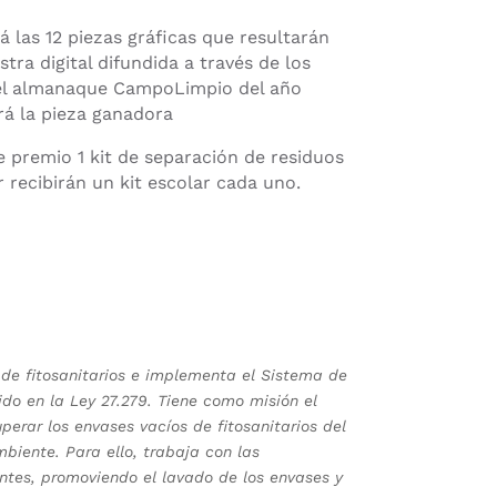
 las 12 piezas gráficas que resultarán
ra digital difundida a través de los
n el almanaque CampoLimpio del año
rá la pieza ganadora
e premio 1 kit de separación de residuos
 recibirán un kit escolar cada uno.
de fitosanitarios e implementa el Sistema de
ido en la Ley 27.279. Tiene como misión el
erar los envases vacíos de fitosanitarios del
biente. Para ello, trabaja con las
ntes, promoviendo el lavado de los envases y