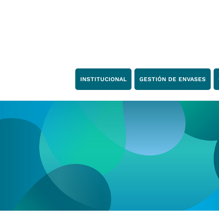
939030070258712
;
INSTITUCIONAL
GESTIÓN DE ENVASES