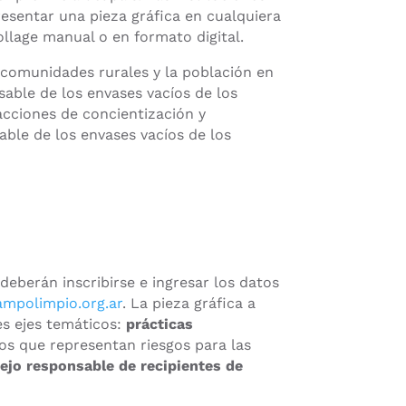
esentar una pieza gráfica en cualquiera
collage manual o en formato digital.
 comunidades rurales y la población en
able de los envases vacíos de los
acciones de concientización y
ble de los envases vacíos de los
deberán inscribirse e ingresar los datos
mpolimpio.org.ar
. La pieza gráfica a
es ejes temáticos:
prácticas
ios que representan riesgos para las
jo responsable de recipientes de