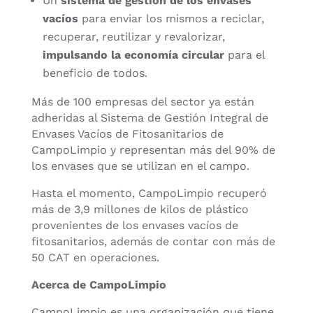
Un
sistema de gestión de los envases
vacíos
para enviar los mismos a reciclar,
recuperar, reutilizar y revalorizar,
impulsando la economía circular
para el
beneficio de todos.
Más de 100 empresas del sector ya están
adheridas al Sistema de Gestión Integral de
Envases Vacíos de Fitosanitarios de
CampoLimpio y representan más del 90% de
los envases que se utilizan en el campo.
Hasta el momento, CampoLimpio recuperó
más de 3,9 millones de kilos de plástico
provenientes de los envases vacíos de
fitosanitarios, además de contar con más de
50 CAT en operaciones.
Acerca de CampoLimpio
CampoLimpio es una organización que tiene